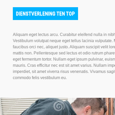
DIENSTVERLENING TEN TOP
Aliquam eget lectus arcu. Curabitur eleifend nulla in ni
Vestibulum volutpat neque eget tellus lacinia vulputate. M
faucibus orci nec, aliquet justo. Aliquam suscipit velit lo
mattis non. Pellentesque sed lectus et odio rutrum pharet
eget fermentum tortor. Nullam eget ipsum pulvinar, euis
mauris. Cras efficitur nec est sit amet varius. Nullam imp
imperdiet, sit amet viverra risus venenatis. Vivamus sagit
commodo felis vestibulum eu.