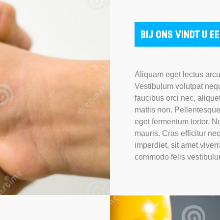
BIJ ONS VINDT U 
Aliquam eget lectus arcu
Vestibulum volutpat neque
faucibus orci nec, aliquet
mattis non. Pellentesque 
eget fermentum tortor. N
mauris. Cras efficitur ne
imperdiet, sit amet viver
commodo felis vestibulu