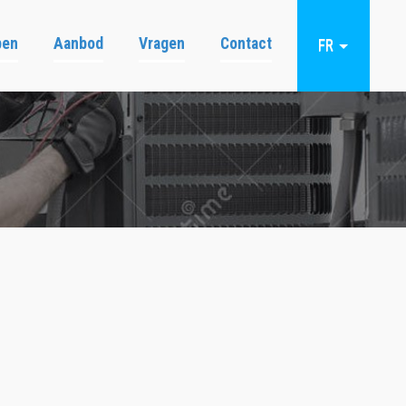
pen
Aanbod
Vragen
Contact
FR