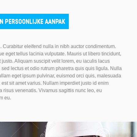
EEN PERSOONLIJKE AANPAK
. Curabitur eleifend nulla in nibh auctor condimentum.
 eget tellus lacinia vulputate. Mauris ut libero tincidunt,
 justo. Aliquam suscipit velit lorem, eu iaculis lacus
sed lectus et odio rutrum pharetra quis quis ligula. Nulla
ullam eget ipsum pulvinar, euismod orci quis, malesuada
c est sit amet varius. Nullam imperdiet justo id enim
ra risus venenatis. Vivamus sagittis nunc leo, eu
m eu.